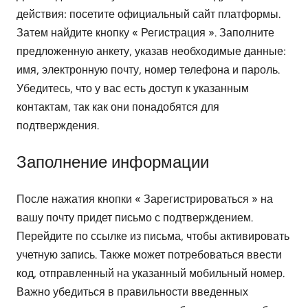
действия: посетите официальный сайт платформы.
Затем найдите кнопку « Регистрация ». Заполните
предложенную анкету, указав необходимые данные:
имя, электронную почту, номер телефона и пароль.
Убедитесь, что у вас есть доступ к указанным
контактам, так как они понадобятся для
подтверждения.
Заполнение информации
После нажатия кнопки « Зарегистрироваться » на
вашу почту придет письмо с подтверждением.
Перейдите по ссылке из письма, чтобы активировать
учетную запись. Также может потребоваться ввести
код, отправленный на указанный мобильный номер.
Важно убедиться в правильности введенных