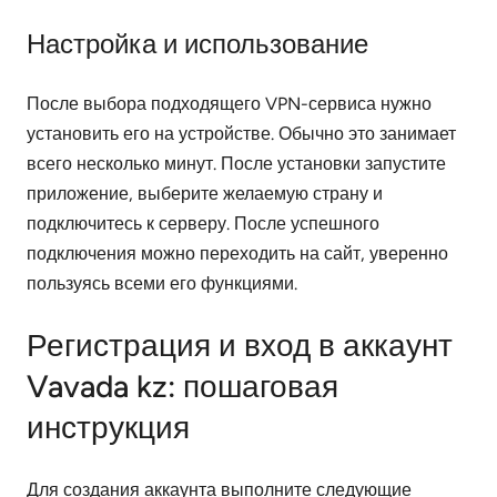
Настройка и использование
После выбора подходящего VPN-сервиса нужно
установить его на устройстве. Обычно это занимает
всего несколько минут. После установки запустите
приложение, выберите желаемую страну и
подключитесь к серверу. После успешного
подключения можно переходить на сайт, уверенно
пользуясь всеми его функциями.
Регистрация и вход в аккаунт
Vavada kz: пошаговая
инструкция
Для создания аккаунта выполните следующие