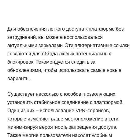
Для обеспечения легкого доступа к платформе без
затруднений, вы можете воспользоваться
актуальными зеркалами. Эти альтернативные ссылки
создаются для обхода любых потенциальных
блокировок. Рекомендуется следить за
обновлениями, чтобы использовать самые новые
варианты.
Существует несколько способов, позволяющих
установить стабильное соединение с платформой.
Один из них – использование VPN-сервисов,
которые изменяют ваше местоположение в сети,
минимизируя вероятность запрещения доступа.
Также многие пользователи находят удобным