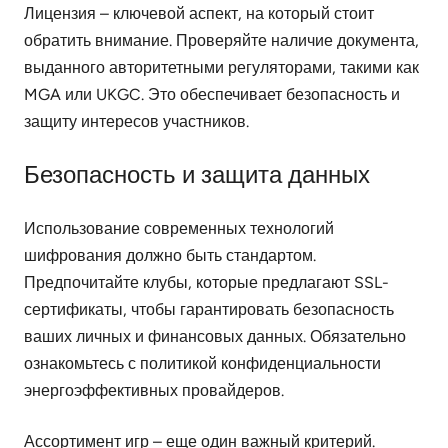
Лицензия – ключевой аспект, на который стоит
обратить внимание. Проверяйте наличие документа,
выданного авторитетными регуляторами, такими как
MGA или UKGC. Это обеспечивает безопасность и
защиту интересов участников.
Безопасность и защита данных
Использование современных технологий
шифрования должно быть стандартом.
Предпочитайте клубы, которые предлагают SSL-
сертификаты, чтобы гарантировать безопасность
ваших личных и финансовых данных. Обязательно
ознакомьтесь с политикой конфиденциальности
энергоэффективных провайдеров.
Ассортимент игр – еще один важный критерий.