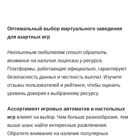
Оптимальный выбор виртуального заведения
для азартных игр
Неопытным любителям стоит обратить
внимание на наличие лицензии у ресурса
.
Платформы, работающие официально, гарантируют
безопасность данных и честность выплат. Изучите
отзывы пользователей и рейтинги, чтобы оценить
уровень доверия к выбранному ресурсу.
Ассортимент игровых автоматов и настольных
игр
влияет на выбор. Чем больше разнообразия, тем
выше шанс найти интересные развлечения.
Обратите внимание на наличие популярных