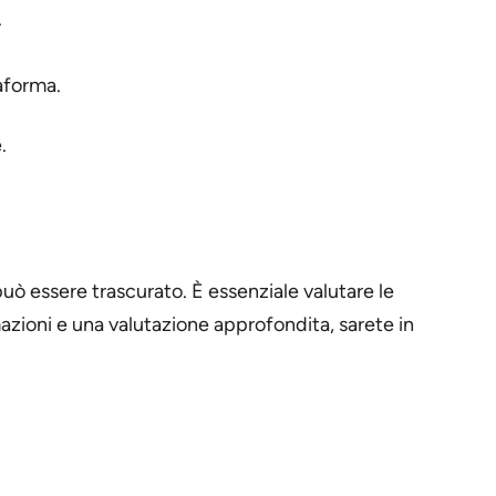
.
taforma.
.
ò essere trascurato. È essenziale valutare le
mazioni e una valutazione approfondita, sarete in