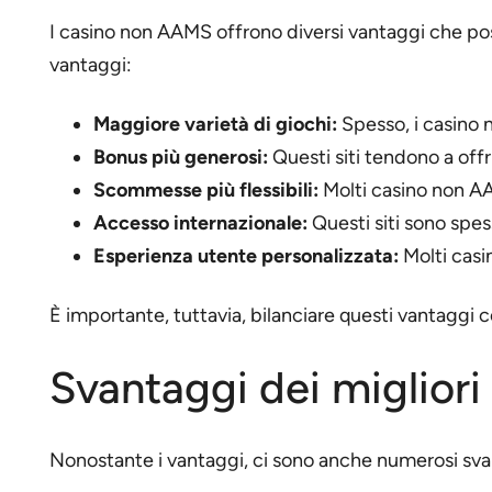
I casino non AAMS offrono diversi vantaggi che posso
vantaggi:
Maggiore varietà di giochi:
Spesso, i casino n
Bonus più generosi:
Questi siti tendono a offr
Scommesse più flessibili:
Molti casino non AA
Accesso internazionale:
Questi siti sono spess
Esperienza utente personalizzata:
Molti casi
È importante, tuttavia, bilanciare questi vantaggi co
Svantaggi dei miglior
Nonostante i vantaggi, ci sono anche numerosi sva