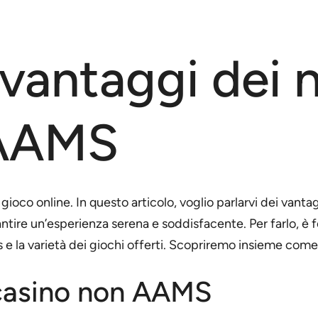
vantaggi dei m
 AAMS
gioco online. In questo articolo, voglio parlarvi dei vant
rantire un’esperienza serena e soddisfacente. Per farlo, è
 e la varietà dei giochi offerti. Scopriremo insieme come 
 casino non AAMS