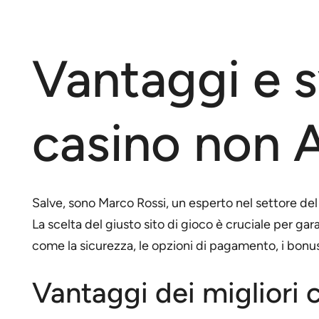
Vantaggi e s
casino non
Salve, sono Marco Rossi, un esperto nel settore del 
La scelta del giusto sito di gioco è cruciale per ga
come la sicurezza, le opzioni di pagamento, i bonus
Vantaggi dei migliori