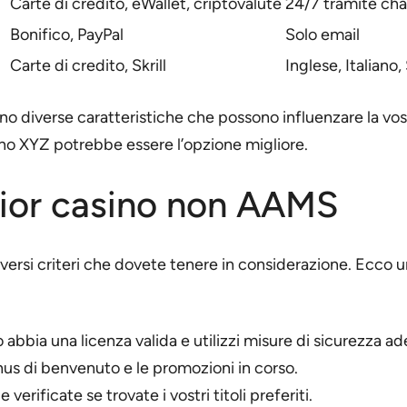
Carte di credito, eWallet, criptovalute
24/7 tramite cha
Bonifico, PayPal
Solo email
Carte di credito, Skrill
Inglese, Italiano
no diverse caratteristiche che possono influenzare la vo
no XYZ potrebbe essere l’opzione migliore.
lior casino non AAMS
ersi criteri che dovete tenere in considerazione. Ecco una 
o abbia una licenza valida e utilizzi misure di sicurezza a
us di benvenuto e le promozioni in corso.
 verificate se trovate i vostri titoli preferiti.