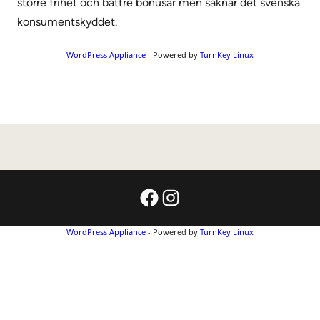
större frihet och bättre bonusar men saknar det svenska
konsumentskyddet.
WordPress Appliance
- Powered by
TurnKey Linux
Facebook
Instagram
WordPress Appliance
- Powered by
TurnKey Linux