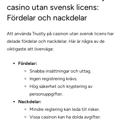
casino utan svensk licens:
Fördelar och nackdelar
Att använda Trustly på casinon utan svensk licens har
delade fördelar och nackdelar. Här är några av de
viktigaste att överväga:
Fördelar:
Snabba insättningar och uttag.
Ingen registrering krävs.
Hög säkerhet och kryptering av
personuppgifter.
Nackdelar:
Mindre reglering kan leda till risker.
Vissa casinon kan ha dolda avgifter.