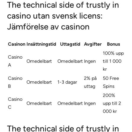
The technical side of trustly in
casino utan svensk licens:
Jämförelse av casinon
Casinon
Insättningstid
Uttagstid
Avgifter
Bonus
100% upp
Casino
Omedelbart
Omedelbart
Ingen
till 1 000
A
kr
Casino
2% på
50 Free
Omedelbart
1-3 dagar
B
uttag
Spins
200%
Casino
Omedelbart
Omedelbart
Ingen
upp till 2
C
000 kr
The technical side of trustly in