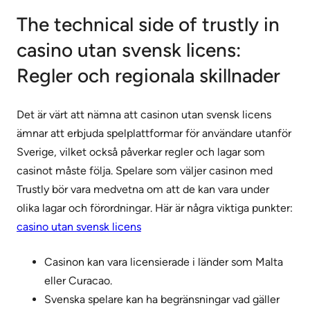
The technical side of trustly in
casino utan svensk licens:
Regler och regionala skillnader
Det är värt att nämna att casinon utan svensk licens
ämnar att erbjuda spelplattformar för användare utanför
Sverige, vilket också påverkar regler och lagar som
casinot måste följa. Spelare som väljer casinon med
Trustly bör vara medvetna om att de kan vara under
olika lagar och förordningar. Här är några viktiga punkter:
casino utan svensk licens
Casinon kan vara licensierade i länder som Malta
eller Curacao.
Svenska spelare kan ha begränsningar vad gäller