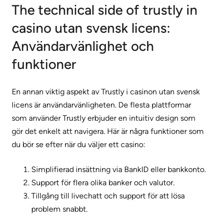
The technical side of trustly in
casino utan svensk licens:
Användarvänlighet och
funktioner
En annan viktig aspekt av Trustly i casinon utan svensk
licens är användarvänligheten. De flesta plattformar
som använder Trustly erbjuder en intuitiv design som
gör det enkelt att navigera. Här är några funktioner som
du bör se efter när du väljer ett casino:
Simplifierad insättning via BankID eller bankkonto.
Support för flera olika banker och valutor.
Tillgång till livechatt och support för att lösa
problem snabbt.