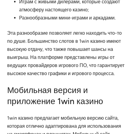
Играм с живыми дилерами, которые создают
атмосферу настоящего казино;
Разнообразными мини-играми и аркадами.
Эта разнообразие позволяет легко находить что-то
по душе. Большинство слотов в 1win казино имеют
высокую отдачу, что также повышает шансы на
выигрыш. На платформе представлены игры от
ведущих провайдеров игрового ПО, что гарантирует
высокое качество графики и игрового процесса.
Мобильная версия и
приложение 1win казино
1win казино предлагает мобильную версию сайта,
которая отлично адаптирована для использования