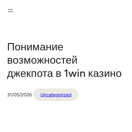
Aller
au
contenu
Понимание
возможностей
джекпота в 1win казино
31/05/2026
Uncategorized