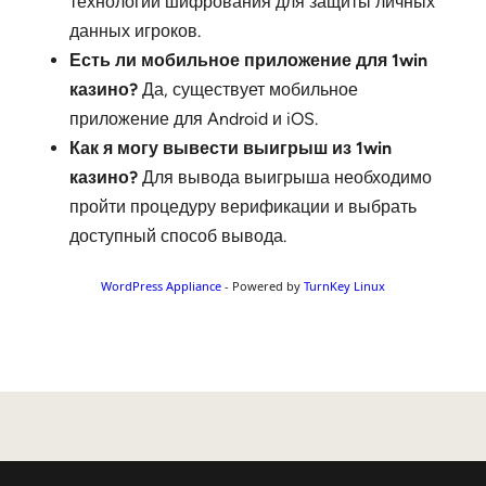
технологии шифрования для защиты личных
данных игроков.
Есть ли мобильное приложение для 1win
казино?
Да, существует мобильное
приложение для Android и iOS.
Как я могу вывести выигрыш из 1win
казино?
Для вывода выигрыша необходимо
пройти процедуру верификации и выбрать
доступный способ вывода.
WordPress Appliance
- Powered by
TurnKey Linux