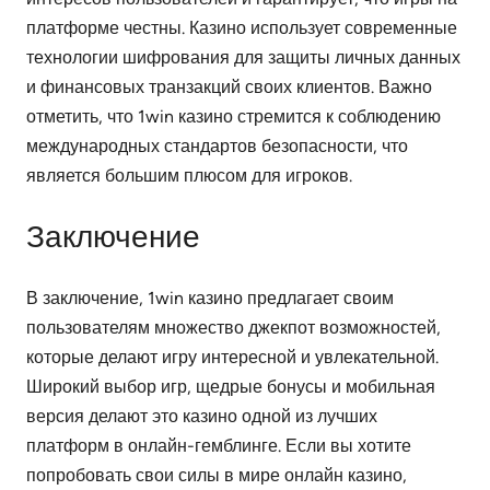
платформе честны. Казино использует современные
технологии шифрования для защиты личных данных
и финансовых транзакций своих клиентов. Важно
отметить, что 1win казино стремится к соблюдению
международных стандартов безопасности, что
является большим плюсом для игроков.
Заключение
В заключение, 1win казино предлагает своим
пользователям множество джекпот возможностей,
которые делают игру интересной и увлекательной.
Широкий выбор игр, щедрые бонусы и мобильная
версия делают это казино одной из лучших
платформ в онлайн-гемблинге. Если вы хотите
попробовать свои силы в мире онлайн казино,