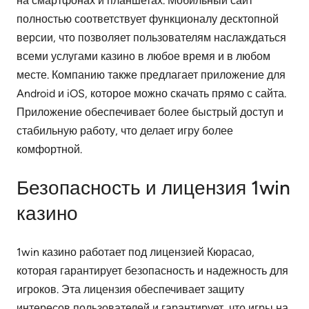
на смартфонах и планшетах. Мобильный сайт
полностью соответствует функционалу десктопной
версии, что позволяет пользователям наслаждаться
всеми услугами казино в любое время и в любом
месте. Компанию также предлагает приложение для
Android и iOS, которое можно скачать прямо с сайта.
Приложение обеспечивает более быстрый доступ и
стабильную работу, что делает игру более
комфортной.
Безопасность и лицензия 1win
казино
1win казино работает под лицензией Кюрасао,
которая гарантирует безопасность и надежность для
игроков. Эта лицензия обеспечивает защиту
интересов пользователей и гарантирует, что игры на