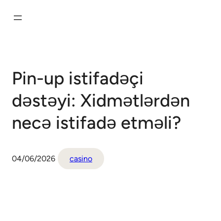
Aller
au
contenu
Pin-up istifadəçi
dəstəyi: Xidmətlərdən
necə istifadə etməli?
04/06/2026
casino