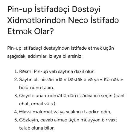
Pin-up İstifadəçi Dəstəyi
Xidmətlərindən Necə İstifadə
Etmək Olar?
Pin-up istifadəçi dəstəyindən istifadə etmək üçün
aşağıdakı addımları izləyə bilərsiniz:
Rəsmi Pin-up veb saytına daxil olun.
Saytın alt hissəsində « Dəstək » və ya « Kömək »
bölümünü tapın.
Qeyd olunan xidmətlərdən istədiyinizi seçin (canlı
chat, email və s.).
Əlavə məlumat və ya sualınızı təqdim edin.
Gözləyin, cavab almaq üçün müəyyən bir vaxt
tələb oluna bilər.