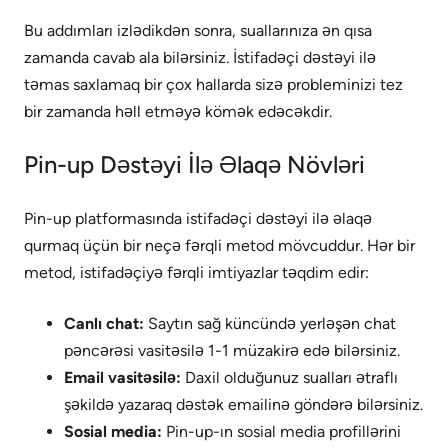
Bu addımları izlədikdən sonra, suallarınıza ən qısa
zamanda cavab ala bilərsiniz. İstifadəçi dəstəyi ilə
təmas saxlamaq bir çox hallarda sizə probleminizi tez
bir zamanda həll etməyə kömək edəcəkdir.
Pin-up Dəstəyi İlə Əlaqə Növləri
Pin-up platformasında istifadəçi dəstəyi ilə əlaqə
qurmaq üçün bir neçə fərqli metod mövcuddur. Hər bir
metod, istifadəçiyə fərqli imtiyazlar təqdim edir:
Canlı chat:
Saytın sağ küncündə yerləşən chat
pəncərəsi vasitəsilə 1-1 müzakirə edə bilərsiniz.
Email vasitəsilə:
Daxil olduğunuz sualları ətraflı
şəkildə yazaraq dəstək emailinə göndərə bilərsiniz.
Sosial media:
Pin-up-ın sosial media profillərini