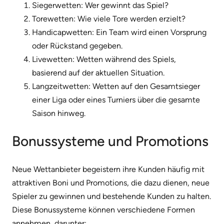
Siegerwetten: Wer gewinnt das Spiel?
Torewetten: Wie viele Tore werden erzielt?
Handicapwetten: Ein Team wird einen Vorsprung
oder Rückstand gegeben.
Livewetten: Wetten während des Spiels,
basierend auf der aktuellen Situation.
Langzeitwetten: Wetten auf den Gesamtsieger
einer Liga oder eines Turniers über die gesamte
Saison hinweg.
Bonussysteme und Promotions
Neue Wettanbieter begeistern ihre Kunden häufig mit
attraktiven Boni und Promotions, die dazu dienen, neue
Spieler zu gewinnen und bestehende Kunden zu halten.
Diese Bonussysteme können verschiedene Formen
annehmen, darunter: