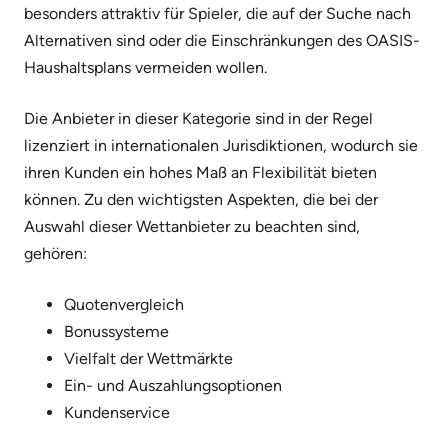
besonders attraktiv für Spieler, die auf der Suche nach
Alternativen sind oder die Einschränkungen des OASIS-
Haushaltsplans vermeiden wollen.
Die Anbieter in dieser Kategorie sind in der Regel
lizenziert in internationalen Jurisdiktionen, wodurch sie
ihren Kunden ein hohes Maß an Flexibilität bieten
können. Zu den wichtigsten Aspekten, die bei der
Auswahl dieser Wettanbieter zu beachten sind,
gehören:
Quotenvergleich
Bonussysteme
Vielfalt der Wettmärkte
Ein- und Auszahlungsoptionen
Kundenservice