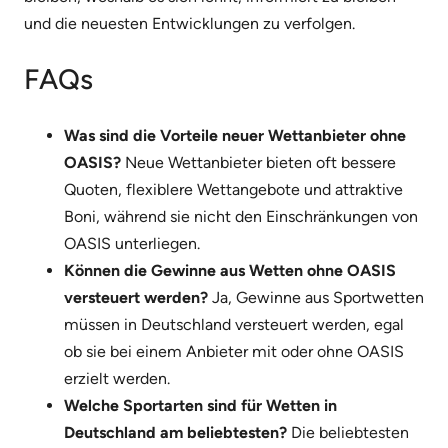
und die neuesten Entwicklungen zu verfolgen.
FAQs
Was sind die Vorteile neuer Wettanbieter ohne
OASIS?
Neue Wettanbieter bieten oft bessere
Quoten, flexiblere Wettangebote und attraktive
Boni, während sie nicht den Einschränkungen von
OASIS unterliegen.
Können die Gewinne aus Wetten ohne OASIS
versteuert werden?
Ja, Gewinne aus Sportwetten
müssen in Deutschland versteuert werden, egal
ob sie bei einem Anbieter mit oder ohne OASIS
erzielt werden.
Welche Sportarten sind für Wetten in
Deutschland am beliebtesten?
Die beliebtesten