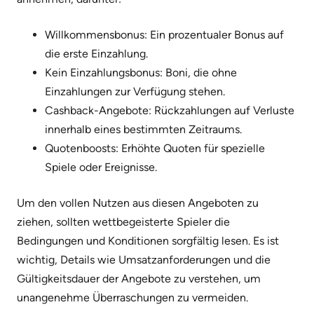
Willkommensbonus: Ein prozentualer Bonus auf
die erste Einzahlung.
Kein Einzahlungsbonus: Boni, die ohne
Einzahlungen zur Verfügung stehen.
Cashback-Angebote: Rückzahlungen auf Verluste
innerhalb eines bestimmten Zeitraums.
Quotenboosts: Erhöhte Quoten für spezielle
Spiele oder Ereignisse.
Um den vollen Nutzen aus diesen Angeboten zu
ziehen, sollten wettbegeisterte Spieler die
Bedingungen und Konditionen sorgfältig lesen. Es ist
wichtig, Details wie Umsatzanforderungen und die
Gültigkeitsdauer der Angebote zu verstehen, um
unangenehme Überraschungen zu vermeiden.