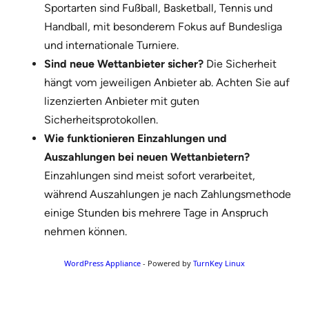
Sportarten sind Fußball, Basketball, Tennis und
Handball, mit besonderem Fokus auf Bundesliga
und internationale Turniere.
Sind neue Wettanbieter sicher?
Die Sicherheit
hängt vom jeweiligen Anbieter ab. Achten Sie auf
lizenzierten Anbieter mit guten
Sicherheitsprotokollen.
Wie funktionieren Einzahlungen und
Auszahlungen bei neuen Wettanbietern?
Einzahlungen sind meist sofort verarbeitet,
während Auszahlungen je nach Zahlungsmethode
einige Stunden bis mehrere Tage in Anspruch
nehmen können.
WordPress Appliance
- Powered by
TurnKey Linux