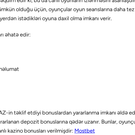
im edir ki, bu da canlı oyunların izlənməsini asanlaşdırır.
ümkün olduğu üçün, oyunçular oyun seanslarına daha tez 
yerdən istədikləri oyuna daxil olma imkanı verir.
rı əhatə edir:
 məlumat
AZ-in təklif etdiyi bonuslardan yararlanma imkanı əldə ed
arlanan depozit bonuslarına qədər uzanır. Bunlar, oyun
nlı kazino bonusları verilmişdir:
Mostbet