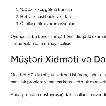
100%-lik xoş gəlmə bonusu
Həftəlik cashback təklifləri
Özəlləşdirilmiş promosyonlar
Oyunçular, bu bonusların şərtlərini diqqətlə oxuma
istifadəçiləri cəlb etməyə çalışır.
Müştəri Xidməti və Də
Mostbet AZ-də müştəri xidməti istifadəçilərin tələb
hansı bir problem yaranarsa kömək etmək məqsədil
Ancaq, müştəri dəstəyi aşağıdakı üsullarla mövcud