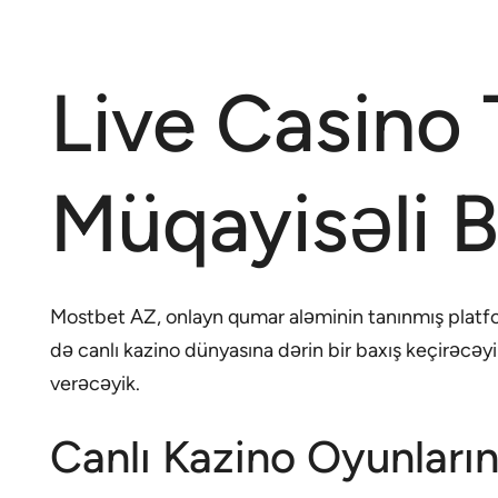
Live Casino
Müqayisəli B
Mostbet AZ, onlayn qumar aləminin tanınmış platfor
də canlı kazino dünyasına dərin bir baxış keçirəcəyi
verəcəyik.
Canlı Kazino Oyunlarını