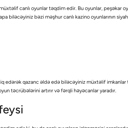
xtəlif canlı oyunlar təqdim edir. Bu oyunlar, peşəkar oyu
biləcəyiniz bəzi məşhur canlı kazino oyunlarının siyahı
tbiq edərək qazanc əldə edə biləcəyiniz müxtəlif imkanlar
yun təcrübələrini artırır və fərqli həyəcanlar yaradır.
feysi