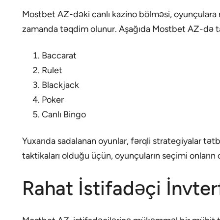
Mostbet AZ-dəki canlı kazino bölməsi, oyunçulara mü
zamanda təqdim olunur. Aşağıda Mostbet AZ-də tapa 
Baccarat
Rulet
Blackjack
Poker
Canlı Bingo
Yuxarıda sadalanan oyunlar, fərqli strategiyalar tə
taktikaları olduğu üçün, oyunçuların seçimi onların o
Rahat İstifadəçi İnvter