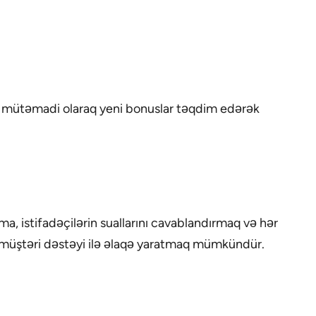
AZ, mütəmadi olaraq yeni bonuslar təqdim edərək
, istifadəçilərin suallarını cavablandırmaq və hər
 müştəri dəstəyi ilə əlaqə yaratmaq mümkündür.