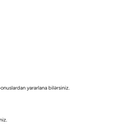
nuslardan yararlana bilərsiniz.
niz.