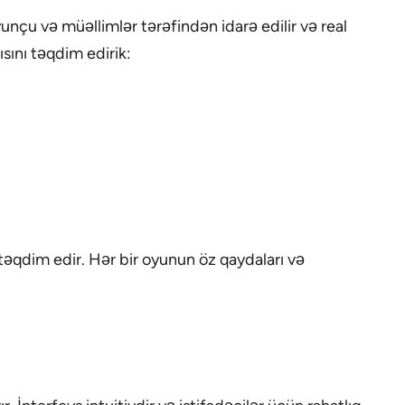
nçu və müəllimlər tərəfindən idarə edilir və real
sını təqdim edirik:
 təqdim edir. Hər bir oyunun öz qaydaları və