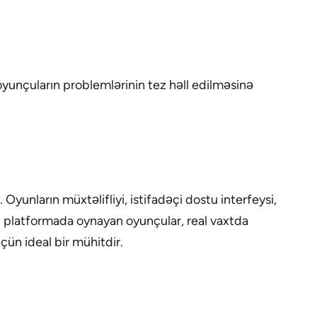
, oyunçuların problemlərinin tez həll edilməsinə
yunların müxtəlifliyi, istifadəçi dostu interfeysi,
Bu platformada oynayan oyunçular, real vaxtda
çün ideal bir mühitdir.