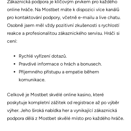
Zákaznická podpora je klíčovým prvkem pro každého
online hráče. Na Mostbet máte k dispozici více kanálů
pro kontaktování podpory, včetně e-mailu a live chatu.
Osobně jsem měl vždy pozitivní zkušenosti s rychlostí
reakce a profesionalitou zákaznického servisu. Hráči si
cení:
Rychlé vyřízení dotazů.
Pravdivé informace o hrách a bonusech.
Příjemného přístupu a empatie během
komunikace.
Celkově je Mostbet skvélé online kasino, které
poskytuje kompletní zážitek od registrace až po výběr
výher. Jeho široká nabídka her a vynikající zákaznická
podpora dělá z Mostbet skvělé místo pro každého hráče.