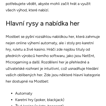
potřebujete vědět, abyste mohli začít hrát a využít
všech výhod, které nabízí.
Hlavní rysy a nabídka her
Mostbet se pyšní rozsáhlou nabídkou her, která zahrnuje
nejen online výherní automaty, ale i stoly pro karetní
hry, ruletu a živé kasino. Hráči zde najdou tituly od
předních výrobců herního softwaru, jako jsou NetEnt,
Microgaming a další. Rozdělení her je přehledné a
uživatelské rozhraní je intuitivní, což usnadňuje hledání
vašich oblíbených her. Zde jsou některé hlavní kategorie
her dostupné na Mostbet:
Automaty
Karetní hry (poker, blackjack)