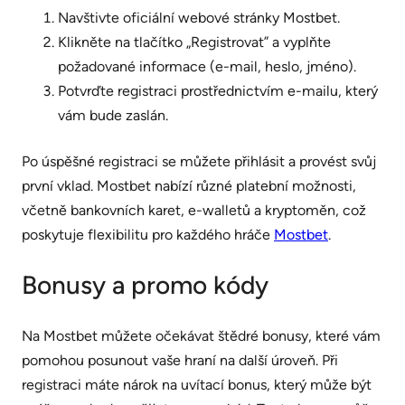
Navštivte oficiální webové stránky Mostbet.
Klikněte na tlačítko „Registrovat” a vyplňte
požadované informace (e-mail, heslo, jméno).
Potvrďte registraci prostřednictvím e-mailu, který
vám bude zaslán.
Po úspěšné registraci se můžete přihlásit a provést svůj
první vklad. Mostbet nabízí různé platební možnosti,
včetně bankovních karet, e-walletů a kryptoměn, což
poskytuje flexibilitu pro každého hráče
Mostbet
.
Bonusy a promo kódy
Na Mostbet můžete očekávat štědré bonusy, které vám
pomohou posunout vaše hraní na další úroveň. Při
registraci máte nárok na uvítací bonus, který může být