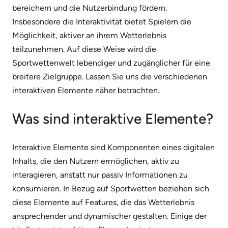
bereichern und die Nutzerbindung fördern.
Insbesondere die Interaktivität bietet Spielern die
Möglichkeit, aktiver an ihrem Wetterlebnis
teilzunehmen. Auf diese Weise wird die
Sportwettenwelt lebendiger und zugänglicher für eine
breitere Zielgruppe. Lassen Sie uns die verschiedenen
interaktiven Elemente näher betrachten.
Was sind interaktive Elemente?
Interaktive Elemente sind Komponenten eines digitalen
Inhalts, die den Nutzern ermöglichen, aktiv zu
interagieren, anstatt nur passiv Informationen zu
konsumieren. In Bezug auf Sportwetten beziehen sich
diese Elemente auf Features, die das Wetterlebnis
ansprechender und dynamischer gestalten. Einige der