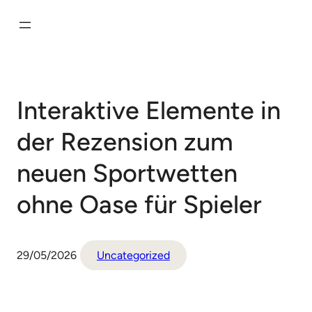
Aller
au
contenu
Interaktive Elemente in
der Rezension zum
neuen Sportwetten
ohne Oase für Spieler
29/05/2026
Uncategorized