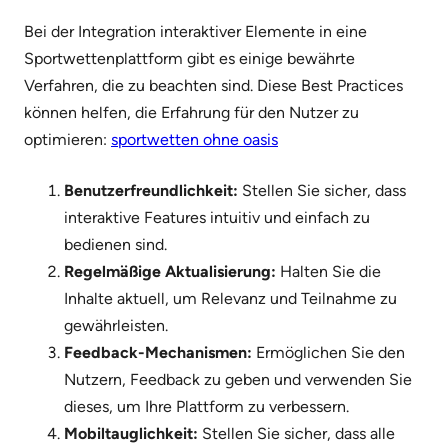
Bei der Integration interaktiver Elemente in eine
Sportwettenplattform gibt es einige bewährte
Verfahren, die zu beachten sind. Diese Best Practices
können helfen, die Erfahrung für den Nutzer zu
optimieren:
sportwetten ohne oasis
Benutzerfreundlichkeit:
Stellen Sie sicher, dass
interaktive Features intuitiv und einfach zu
bedienen sind.
Regelmäßige Aktualisierung:
Halten Sie die
Inhalte aktuell, um Relevanz und Teilnahme zu
gewährleisten.
Feedback-Mechanismen:
Ermöglichen Sie den
Nutzern, Feedback zu geben und verwenden Sie
dieses, um Ihre Plattform zu verbessern.
Mobiltauglichkeit:
Stellen Sie sicher, dass alle