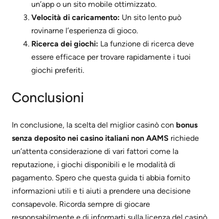
un’app o un sito mobile ottimizzato.
Velocità di caricamento:
Un sito lento può
rovinarne l’esperienza di gioco.
Ricerca dei giochi:
La funzione di ricerca deve
essere efficace per trovare rapidamente i tuoi
giochi preferiti.
Conclusioni
In conclusione, la scelta del miglior casinò con
bonus
senza deposito nei casino italiani non AAMS
richiede
un’attenta considerazione di vari fattori come la
reputazione, i giochi disponibili e le modalità di
pagamento. Spero che questa guida ti abbia fornito
informazioni utili e ti aiuti a prendere una decisione
consapevole. Ricorda sempre di giocare
responsabilmente e di informarti sulla licenza del casinò