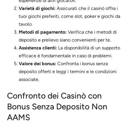
esperienze di altri giocatori.
Varietà di giochi:
Assicurati che il casinò offra i
tuoi giochi preferiti, come slot, poker e giochi da
tavolo.
Metodi di pagamento:
Verifica che i metodi di
deposito e prelievo siano convenienti per te.
Assistenza clienti:
La disponibilità di un supporto
efficace è fondamentale in caso di problemi.
Valore dei bonus:
Confronta i bonus senza
deposito offerti e leggi i termini e le condizioni
associate.
Confronto dei Casinò con
Bonus Senza Deposito Non
AAMS