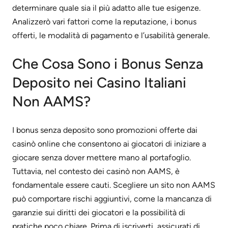
determinare quale sia il più adatto alle tue esigenze.
Analizzerò vari fattori come la reputazione, i bonus
offerti, le modalità di pagamento e l’usabilità generale.
Che Cosa Sono i Bonus Senza
Deposito nei Casino Italiani
Non AAMS?
I bonus senza deposito sono promozioni offerte dai
casinò online che consentono ai giocatori di iniziare a
giocare senza dover mettere mano al portafoglio.
Tuttavia, nel contesto dei casinò non AAMS, è
fondamentale essere cauti. Scegliere un sito non AAMS
può comportare rischi aggiuntivi, come la mancanza di
garanzie sui diritti dei giocatori e la possibilità di
pratiche poco chiare. Prima di iscriverti, assicurati di