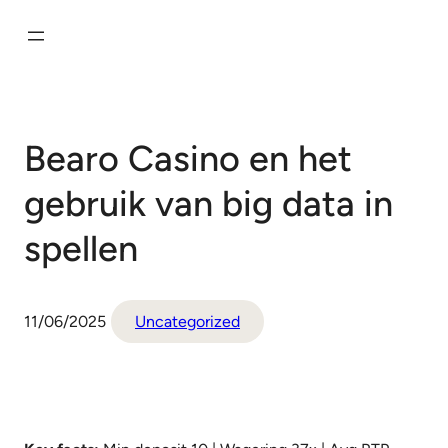
Aller
au
contenu
Bearo Casino en het
gebruik van big data in
spellen
11/06/2025
Uncategorized