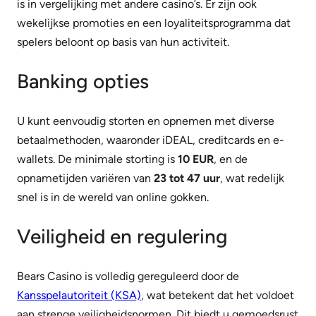
is in vergelijking met andere casino’s. Er zijn ook
wekelijkse promoties en een loyaliteitsprogramma dat
spelers beloont op basis van hun activiteit.
Banking opties
U kunt eenvoudig storten en opnemen met diverse
betaalmethoden, waaronder iDEAL, creditcards en e-
wallets. De minimale storting is
10 EUR
, en de
opnametijden variëren van
23 tot 47 uur
, wat redelijk
snel is in de wereld van online gokken.
Veiligheid en regulering
Bears Casino is volledig gereguleerd door de
Kansspelautoriteit (KSA)
, wat betekent dat het voldoet
aan strenge veiligheidsnormen. Dit biedt u gemoedsrust