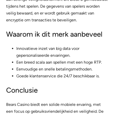
tijdens het spelen. De gegevens van spelers worden
veilig bewaard, en er wordt gebruik gemaakt van
encryptie om transacties te beveiligen.
Waarom ik dit merk aanbeveel
Innovatieve inzet van big data voor
gepersonaliseerde ervaringen.
Een breed scala aan spellen met een hoge RTP.
Eenvoudige en snelle betalingsmethoden.
Goede klantenservice die 24/7 beschikbaar is.
Conclusie
Bears Casino biedt een solide mobiele ervaring, met
een focus op gebruiksvriendelijkheid en veiligheid. De