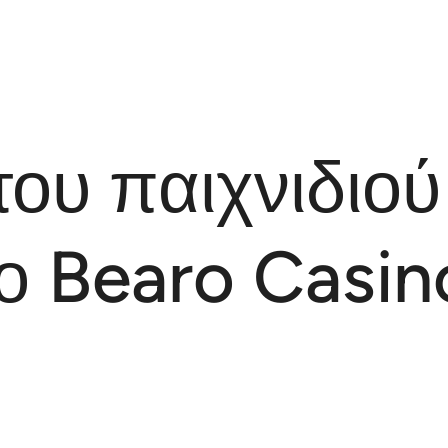
του παιχνιδιού
το Bearo Casin